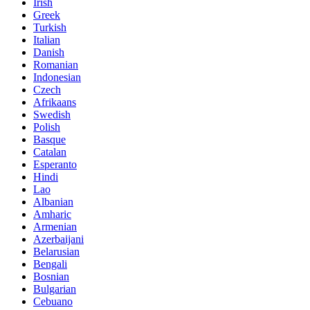
Irish
Greek
Turkish
Italian
Danish
Romanian
Indonesian
Czech
Afrikaans
Swedish
Polish
Basque
Catalan
Esperanto
Hindi
Lao
Albanian
Amharic
Armenian
Azerbaijani
Belarusian
Bengali
Bosnian
Bulgarian
Cebuano