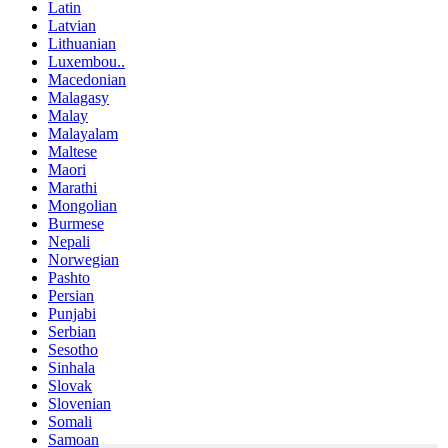
Latin
Latvian
Lithuanian
Luxembou..
Macedonian
Malagasy
Malay
Malayalam
Maltese
Maori
Marathi
Mongolian
Burmese
Nepali
Norwegian
Pashto
Persian
Punjabi
Serbian
Sesotho
Sinhala
Slovak
Slovenian
Somali
Samoan