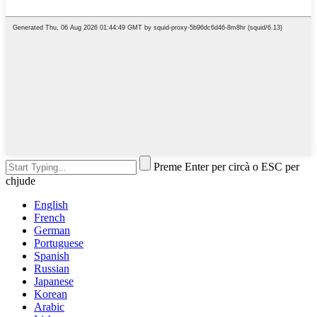
Preme Enter per circà o ESC per
chjude
English
French
German
Portuguese
Spanish
Russian
Japanese
Korean
Arabic