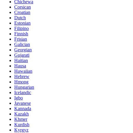
Chichewa
Corsican
Croatian
Dutch
Estonian
Filipino
Finnish
Frisian
Galician
Georgian
Gujarati
Haitian
Hausa
Hawaiian
Hebrew
Hmong
Hungarian
Icelandic
Igbo
Javanese
Kannada
Kazakh
Khmer
Kurdish
Kyrgyz