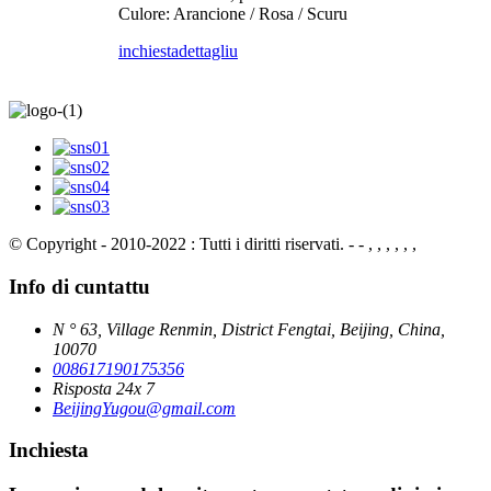
Culore: Arancione / Rosa / Scuru
inchiesta
dettagliu
© Copyright - 2010-2022 : Tutti i diritti riservati.
- - , , , , , ,
Info di cuntattu
N ° 63, Village Renmin, District Fengtai, Beijing, China,
10070
008617190175356
Risposta 24x 7
BeijingYugou@gmail.com
Inchiesta