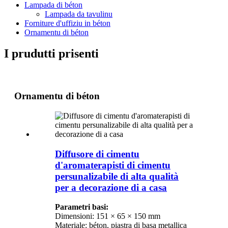
Lampada di béton
Lampada da tavulinu
Forniture d'uffiziu in béton
Ornamentu di béton
I prudutti prisenti
Ornamentu di béton
Diffusore di cimentu
d'aromaterapisti di cimentu
persunalizabile di alta qualità
per a decorazione di a casa
Parametri basi:
Dimensioni: 151 × 65 × 150 mm
Materiale: béton, piastra di basa metallica