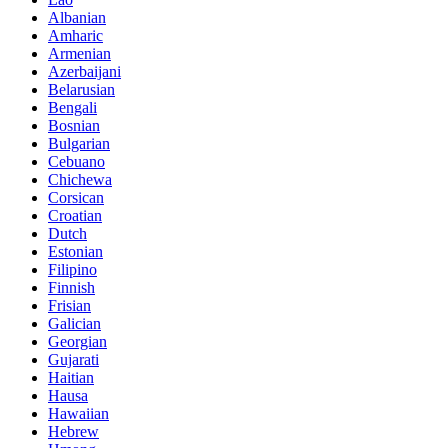
Albanian
Amharic
Armenian
Azerbaijani
Belarusian
Bengali
Bosnian
Bulgarian
Cebuano
Chichewa
Corsican
Croatian
Dutch
Estonian
Filipino
Finnish
Frisian
Galician
Georgian
Gujarati
Haitian
Hausa
Hawaiian
Hebrew