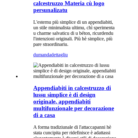
calcestruzzo Materia cù logo
persunalizatu
L'esternu più simplice di un appendiabiti,
un stile minimalista ultimu, chì sperimenta
u charme salvaticu di u béton, ricurdendu
l'intenzioni originali. Più hè simplice, più
pare straordinariu.
dumanda
dettagliu
Appendiabiti in calcestruzzo di
lussu simplice è di design
originale, appendiabiti
multifunzionale per decorazione
di a casa
A forma tradiziunale di l'attaccapanni hè
stata cuncipita per ridefinisce è adattassi