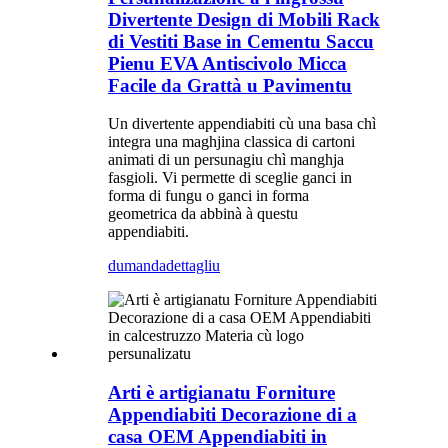
Divertente Design di Mobili Rack
di Vestiti Base in Cementu Saccu
Pienu EVA Antiscivolo Micca
Facile da Grattà u Pavimentu
Un divertente appendiabiti cù una basa chì
integra una maghjina classica di cartoni
animati di un persunagiu chì manghja
fasgioli. Vi permette di sceglie ganci in
forma di fungu o ganci in forma
geometrica da abbinà à questu
appendiabiti.
dumanda
dettagliu
Arti è artigianatu Forniture
Appendiabiti Decorazione di a
casa OEM Appendiabiti in