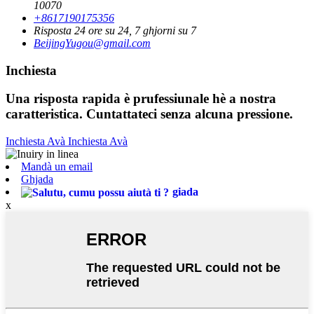
10070
+8617190175356
Risposta 24 ore su 24, 7 ghjorni su 7
BeijingYugou@gmail.com
Inchiesta
Una risposta rapida è prufessiunale hè a nostra
caratteristica. Cuntattateci senza alcuna pressione.
Inchiesta Avà
Inchiesta Avà
Mandà un email
Ghjada
giada
x