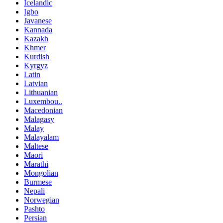
Icelandic
Igbo
Javanese
Kannada
Kazakh
Khmer
Kurdish
Kyrgyz
Latin
Latvian
Lithuanian
Luxembou..
Macedonian
Malagasy
Malay
Malayalam
Maltese
Maori
Marathi
Mongolian
Burmese
Nepali
Norwegian
Pashto
Persian