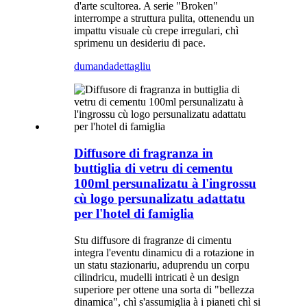
d'arte scultorea. A serie "Broken"
interrompe a struttura pulita, ottenendu un
impattu visuale cù crepe irregulari, chì
sprimenu un desideriu di pace.
dumanda
dettagliu
Diffusore di fragranza in
buttiglia di vetru di cementu
100ml persunalizatu à l'ingrossu
cù logo persunalizatu adattatu
per l'hotel di famiglia
Stu diffusore di fragranze di cimentu
integra l'eventu dinamicu di a rotazione in
un statu stazionariu, aduprendu un corpu
cilindricu, mudelli intricati è un design
superiore per ottene una sorta di "bellezza
dinamica", chì s'assumiglia à i pianeti chì si