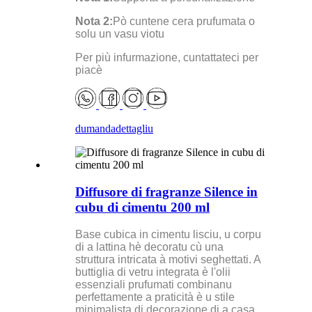
Nota 2:
Pò cuntene cera prufumata o
solu un vasu viotu
Per più infurmazione, cuntattateci per
piacè
dumanda
dettagliu
Diffusore di fragranze Silence in
cubu di cimentu 200 ml
Base cubica in cimentu lisciu, u corpu
di a lattina hè decoratu cù una
struttura intricata à motivi seghettati. A
buttiglia di vetru integrata è l'olii
essenziali prufumati combinanu
perfettamente a praticità è u stile
minimalista di decorazione di a casa.