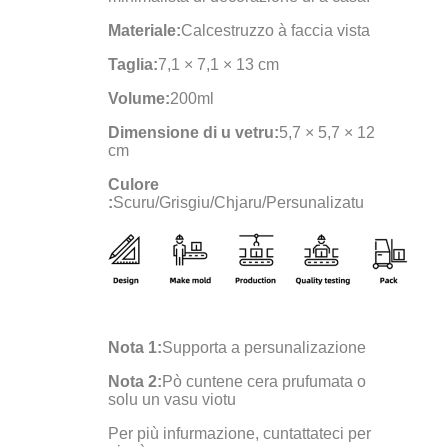
Materiale:
Calcestruzzo à faccia vista
Taglia:
7,1 × 7,1 × 13 cm
Volume:
200ml
Dimensione di u vetru:
5,7 × 5,7 × 12
cm
Culore
:
Scuru/Grisgiu/Chjaru/Persunalizatu
Nota 1:
Supporta a persunalizazione
Nota 2:
Pò cuntene cera prufumata o
solu un vasu viotu
Per più infurmazione, cuntattateci per