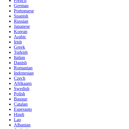
French
German
Portuguese
Spanish
Russian
Japanese
Korean
Arabic
Irish
Greek
Turkish
Italian
Danish
Romanian
Indonesian
Czech
Afrikaans
Swedish
Polish
Basque
Catalan
Esperanto
Hindi
Lao
Albanian