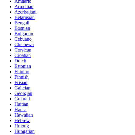
Amharic
Armenian
Azerbaijani
Belarusian
Bengali
Bosnian
Bulgarian
Cebuano
Chichewa
Corsican
Croatian
Dutch
Estonian
Filipino
Finnish
Frisian
Galician
Georgian
Gujarati
Haitian
Hausa
Hawaiian
Hebrew
Hmong
Hungarian