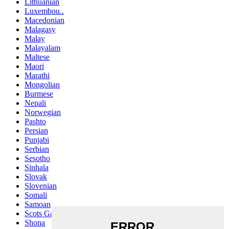
Lithuanian
Luxembou..
Macedonian
Malagasy
Malay
Malayalam
Maltese
Maori
Marathi
Mongolian
Burmese
Nepali
Norwegian
Pashto
Persian
Punjabi
Serbian
Sesotho
Sinhala
Slovak
Slovenian
Somali
Samoan
Scots Gaelic
Shona