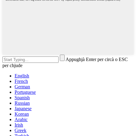
Appughjà Enter per circà o ESC
per chjude
English
French
German
Portuguese
Spanish
Russian
Japanese
Korean
Arabic
Irish
Greek
Turkish