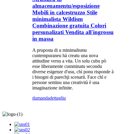
almacenamentu/esposizione
Mobili in calcestruzzo Stile
minimalista Wildism
Combinazione gratuita Colori
persunalizati Vendita all'ingrossu
in massa
A pruposta di u minimalismu
cuntempuraneu hà creatu una nova
attitudine versu a vita. Un solu cubu pò
esse liberamente cumminatu secondu
diverse esigenze d'usu, chì ponu risponde à
i bisogni di parechji scenarii. Face chì e
persone sentinu una creatività è una
imaginazione infinite.
dumanda
dettagliu