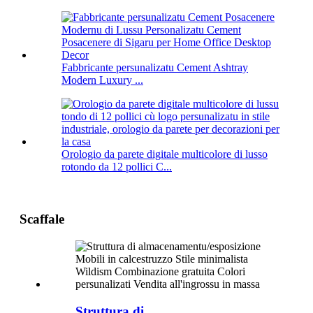
Fabbricante persunalizatu Cement Ashtray
Modern Luxury ...
Orologio da parete digitale multicolore di lusso
rotondo da 12 pollici C...
Scaffale
Struttura di