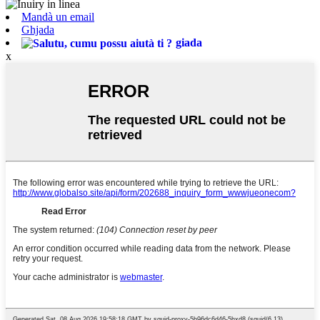
Mandà un email
Ghjada
giada
x