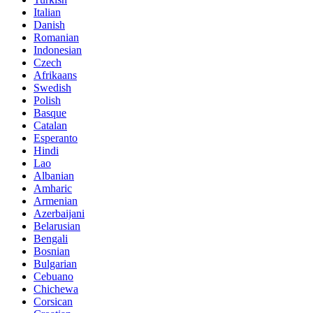
Italian
Danish
Romanian
Indonesian
Czech
Afrikaans
Swedish
Polish
Basque
Catalan
Esperanto
Hindi
Lao
Albanian
Amharic
Armenian
Azerbaijani
Belarusian
Bengali
Bosnian
Bulgarian
Cebuano
Chichewa
Corsican