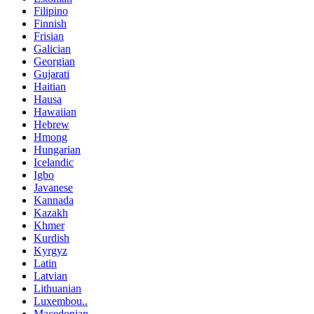
Filipino
Finnish
Frisian
Galician
Georgian
Gujarati
Haitian
Hausa
Hawaiian
Hebrew
Hmong
Hungarian
Icelandic
Igbo
Javanese
Kannada
Kazakh
Khmer
Kurdish
Kyrgyz
Latin
Latvian
Lithuanian
Luxembou..
Macedonian