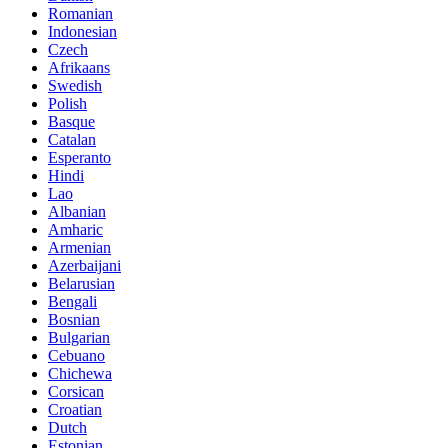
Romanian
Indonesian
Czech
Afrikaans
Swedish
Polish
Basque
Catalan
Esperanto
Hindi
Lao
Albanian
Amharic
Armenian
Azerbaijani
Belarusian
Bengali
Bosnian
Bulgarian
Cebuano
Chichewa
Corsican
Croatian
Dutch
Estonian