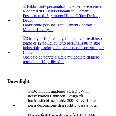
Fabbricante persunalizatu Cement Ashtray
Modern Luxury ...
Orologio da parete digitale multicolore di lusso
rotondo da 12 pollici C...
Downlight
Downlight mudernu à LED 3W