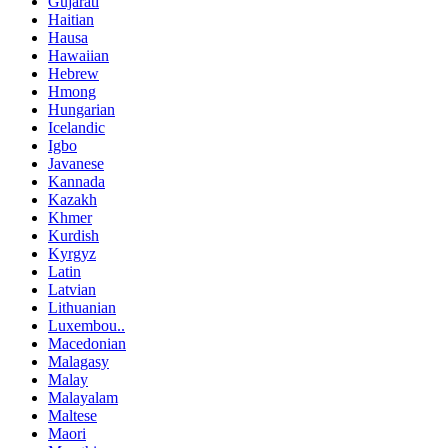
Gujarati
Haitian
Hausa
Hawaiian
Hebrew
Hmong
Hungarian
Icelandic
Igbo
Javanese
Kannada
Kazakh
Khmer
Kurdish
Kyrgyz
Latin
Latvian
Lithuanian
Luxembou..
Macedonian
Malagasy
Malay
Malayalam
Maltese
Maori