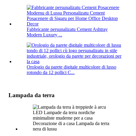
Fabbricante persunalizatu Cement Ashtray
Modern Luxury ...
Orologio da parete digitale multicolore di lusso
rotondo da 12 pollici C...
Lampada da terra