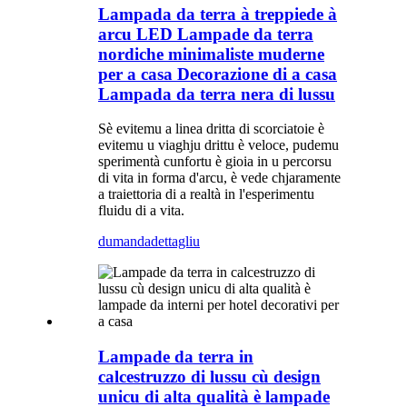
Lampada da terra à treppiede à
arcu LED Lampade da terra
nordiche minimaliste muderne
per a casa Decorazione di a casa
Lampada da terra nera di lussu
Sè evitemu a linea dritta di scorciatoie è
evitemu u viaghju drittu è veloce, pudemu
sperimentà cunfortu è gioia in u percorsu
di vita in forma d'arcu, è vede chjaramente
a traiettoria di a realtà in l'esperimentu
fluidu di a vita.
dumanda
dettagliu
Lampade da terra in
calcestruzzo di lussu cù design
unicu di alta qualità è lampade