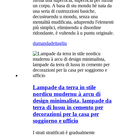
furmà una superficia, superficia per furmà
un corpu. A basa di stu mondu hè nata da
una seria di custruzzioni basiche,
decustruendu u mondu, senza una
mentalità mudificata, aduprendu l'elementi
più simplici, eliminendu u disordine
ridondante, è vultendu à u puntu originale.
dumanda
dettagliu
Lampade da terra in stile
nordicu mudernu à arcu di
design minimalista, lampade da
terra di lussu in cemento per
decorazioni per la casa per
soggiorno e ufficio
I strati stratificati è gradualmente