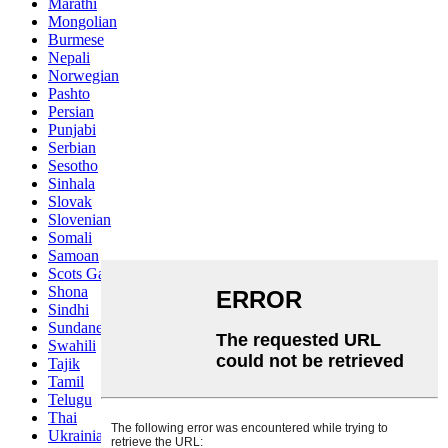
Marathi
Mongolian
Burmese
Nepali
Norwegian
Pashto
Persian
Punjabi
Serbian
Sesotho
Sinhala
Slovak
Slovenian
Somali
Samoan
Scots Gaelic
Shona
Sindhi
Sundanese
Swahili
Tajik
Tamil
Telugu
Thai
Ukrainian