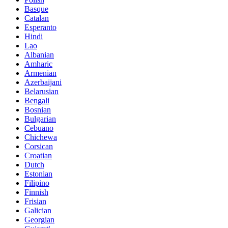
Basque
Catalan
Esperanto
Hindi
Lao
Albanian
Amharic
Armenian
Azerbaijani
Belarusian
Bengali
Bosnian
Bulgarian
Cebuano
Chichewa
Corsican
Croatian
Dutch
Estonian
Filipino
Finnish
Frisian
Galician
Georgian