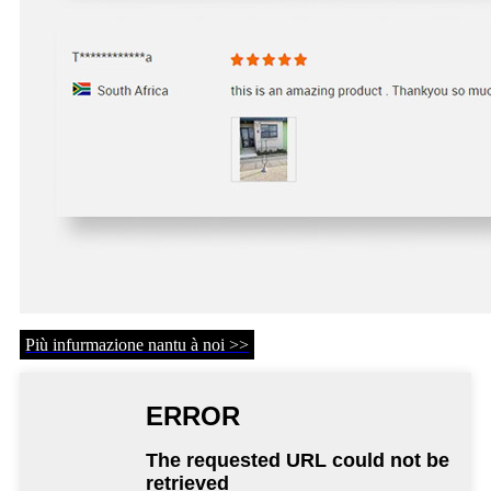
Più infurmazione nantu à noi >>