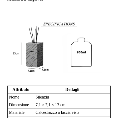
Attributu
Dettagli
Nome
Silenziu
Dimensione
7,1 × 7,1 × 13 cm
Materiale
Calcestruzzo à faccia vista