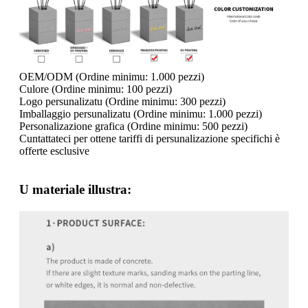
OEM/ODM (Ordine minimu: 1.000 pezzi)
Culore (Ordine minimu: 100 pezzi)
Logo persunalizatu (Ordine minimu: 300 pezzi)
Imballaggio persunalizatu (Ordine minimu: 1.000 pezzi)
Personalizazione grafica (Ordine minimu: 500 pezzi)
Cuntattateci per ottene tariffi di persunalizazione specifichi è
offerte esclusive
U materiale illustra: